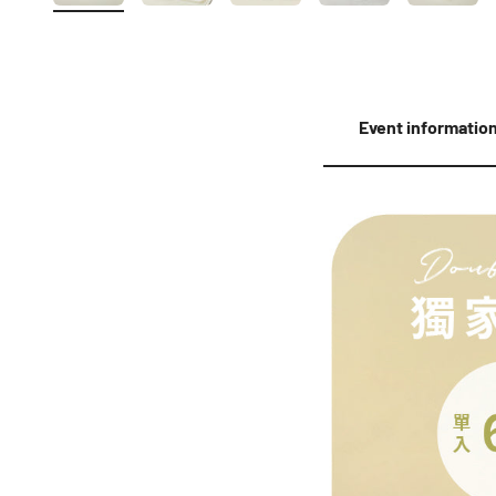
Event informatio