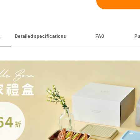
n
Detailed specifications
FAQ
Pu