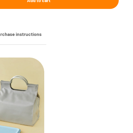
Add to cart
rchase instructions